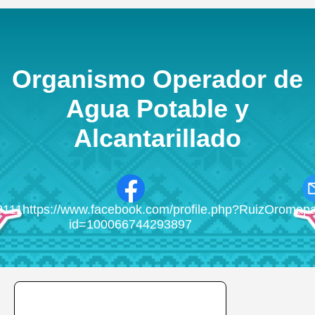
Organismo Operador de
Agua Potable y
Alcantarillado
0111
https://www.facebook.com/profile.php?
RuizOromap
id=100066744293897