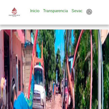
Inicio
Transparencia
Sevac